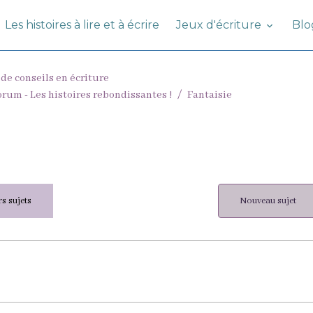
Les histoires à lire et à écrire
Jeux d'écriture
Bl
 de conseils en écriture
forum - Les histoires rebondissantes !
Fantaisie
s sujets
Nouveau sujet