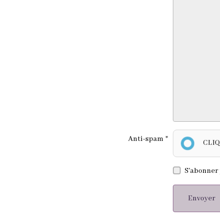
Anti-spam
CLIQ
S'abonner 
Envoyer