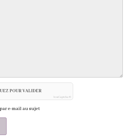
UEZ POUR VALIDER
IconCaptcha ©
par e-mail au sujet