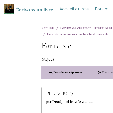
Accueil du site
Forum
Écrivons un livre
Accueil
Forum de création littéraire et
Lire, suivre ou écrire les histoires du 
Fantaisie
Sujets
Dernières réponses
Dernier
L'UNIVERS Q
par
Deadpool
le 31/03/2022