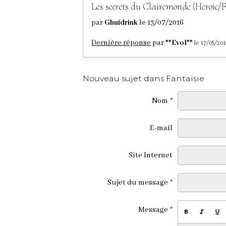
Les secrets du Clairemonde (Heroic/
par
Ghuidrink
le 13/07/2016
Dernière réponse
par
**Evol**
le 17/05/201
Nouveau sujet dans Fantaisie
Nom
E-mail
Site Internet
Sujet du message
Message