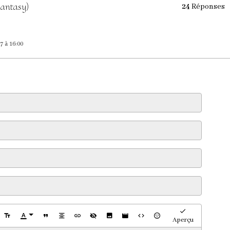
Fantasy)
24
Réponses
7 à 16:00
Aperçu