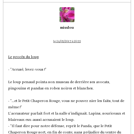
misslou
le 24/05/2017 à 20:35
Le procès du loup
- "Accusé, levez-vous !"
Le loup penaud pointa son museau de derrière ses avocats,
pingouins et pandas en robes noires et blanches.
- "...et le Petit Chaperon Rouge, vous ne pouvez nier les faits, tout de
même !"
L'accusateur parlait fort et la salle s'indignait. Lapins, souriceaux et
blaireaux eux-aussi accusaient le loup.
- "Il faut dire pour notre défense, reprit le Panda, que le Petit
Chaperon Rouge sort, en fin de conte, sans préjudice du ventre du