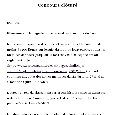
Concours clôturé
Bonjour,
Bienvenue sur la page de notre second jeu-concours du forum.
Nous vous proposons d'écrire ci-dessous une petite histoire, de
moins de 200 lignes, sur le sujet du loup ou loup-garou. Toutes les
histoires déposées jusqu'au 28 mai 2017 23h59, répondant au
règlement du jeu
(
http://www.ecrivonsunlivre.com/pages/challenges-
ecriture/reglement-du-jeu-concours-loup-2017.html
), seront
soumises aux votes des autres membres du site du lundi 29 mai au
dimanche 4 juin 2017 23h59
L'auteur en tête du classement verra son histoire mise en avant sur
notre site durant 2 mois et gagnera le dessin "Loup" de l'artiste
peintre Marie-Laure KÖNIG.
L'histoire placée en seconde position du classement sera mise en