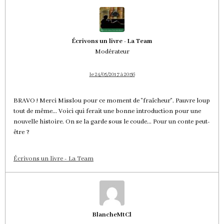
Écrivons un livre - La Team
Modérateur
le 24/05/2017 à 20:56
BRAVO ! Merci Misslou pour ce moment de "fraîcheur". Pauvre loup
tout de même... Voici qui ferait une bonne introduction pour une
nouvelle histoire. On se la garde sous le coude... Pour un conte peut-
être ?
Écrivons un livre - La Team
BlancheMtCl