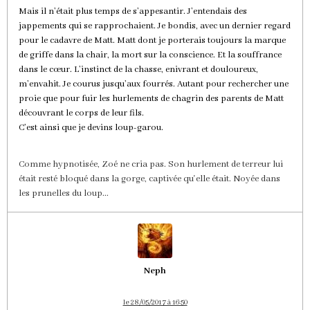
Mais il n’était plus temps de s’appesantir. J’entendais des
jappements qui se rapprochaient. Je bondis, avec un dernier regard
pour le cadavre de Matt. Matt dont je porterais toujours la marque
de griffe dans la chair, la mort sur la conscience. Et la souffrance
dans le cœur. L’instinct de la chasse, enivrant et douloureux,
m’envahit. Je courus jusqu’aux fourrés. Autant pour rechercher une
proie que pour fuir les hurlements de chagrin des parents de Matt
découvrant le corps de leur fils.
C’est ainsi que je devins loup-garou.
Comme hypnotisée, Zoé ne cria pas. Son hurlement de terreur lui
était resté bloqué dans la gorge, captivée qu'elle était. Noyée dans
les prunelles du loup...
Neph
le 28/05/2017 à 16:50