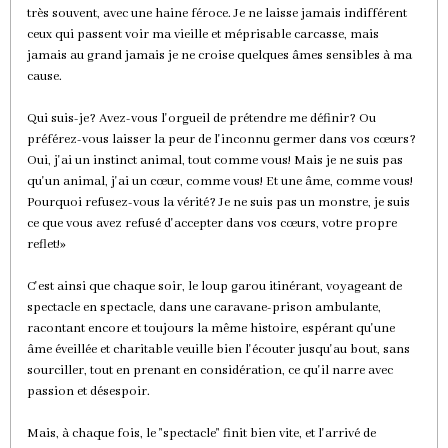
très souvent, avec une haine féroce. Je ne laisse jamais indifférent
ceux qui passent voir ma vieille et méprisable carcasse, mais
jamais au grand jamais je ne croise quelques âmes sensibles à ma
cause.
Qui suis-je? Avez-vous l'orgueil de prétendre me définir? Ou
préférez-vous laisser la peur de l'inconnu germer dans vos cœurs?
Oui, j'ai un instinct animal, tout comme vous! Mais je ne suis pas
qu'un animal, j'ai un cœur, comme vous! Et une âme, comme vous!
Pourquoi refusez-vous la vérité? Je ne suis pas un monstre, je suis
ce que vous avez refusé d'accepter dans vos cœurs, votre propre
reflet!»
C'est ainsi que chaque soir, le loup garou itinérant, voyageant de
spectacle en spectacle, dans une caravane-prison ambulante,
racontant encore et toujours la même histoire, espérant qu'une
âme éveillée et charitable veuille bien l'écouter jusqu'au bout, sans
sourciller, tout en prenant en considération, ce qu'il narre avec
passion et désespoir.
Mais, à chaque fois, le "spectacle" finit bien vite, et l'arrivé de