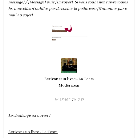
message] / [Message] puis [Envoyer]. Si vous souhaitez suivre toutes
les nouvelles n'oubliez pas de cocher la petite case [S'abonner par e-
mail au sujet]
Écrivons un livre - La Team
Modérateur
le 19/05/2017 à 17:56
Le challenge est ouvert !
Écrivons un livre - La Team