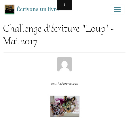
Écrivons un livre
Challenge d'écriture "Loup" -
Mai 2017
le 19/05/2017 à 12:25