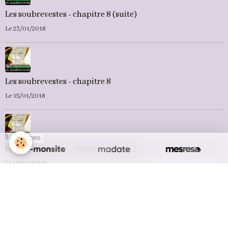
Les soubrevestes - chapitre 8 (suite)
Le 23/01/2018
Les soubrevestes - chapitre 8
Le 15/01/2018
SPONSORS
Les soubrevestes - chapitre 7 (suite)
Le 08/01/2018
Les soubrevestes - chapitre 7