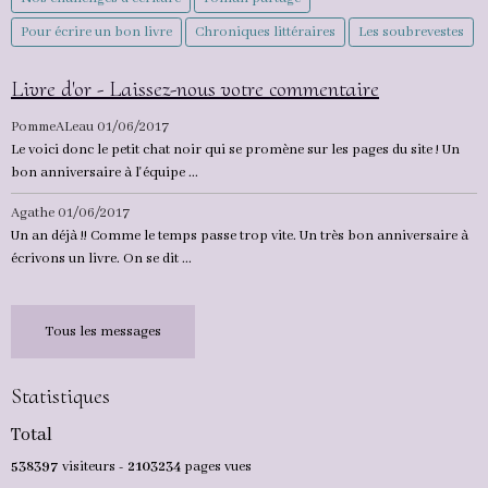
Pour écrire un bon livre
Chroniques littéraires
Les soubrevestes
Livre d'or - Laissez-nous votre commentaire
PommeALeau
01/06/2017
Le voici donc le petit chat noir qui se promène sur les pages du site ! Un
bon anniversaire à l'équipe ...
Agathe
01/06/2017
Un an déjà !! Comme le temps passe trop vite. Un très bon anniversaire à
écrivons un livre. On se dit ...
Tous les messages
Statistiques
Total
538397
visiteurs -
2103234
pages vues