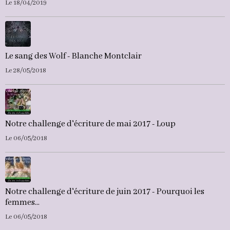
Le 18/04/2019
Le sang des Wolf - Blanche Montclair
Le 28/05/2018
Notre challenge d'écriture de mai 2017 - Loup
Le 06/05/2018
Notre challenge d'écriture de juin 2017 - Pourquoi les
femmes...
Le 06/05/2018