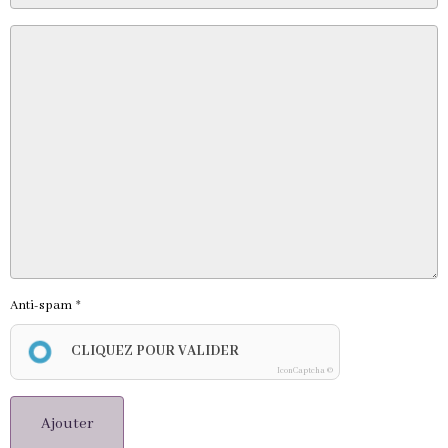
Anti-spam
CLIQUEZ POUR VALIDER
IconCaptcha ©
Ajouter