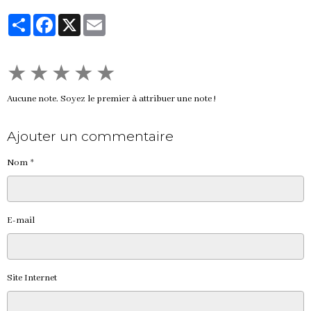
Partager
Facebook
X
Email
★
★
★
★
★
Aucune note. Soyez le premier à attribuer une note !
Ajouter un commentaire
Nom
E-mail
Site Internet