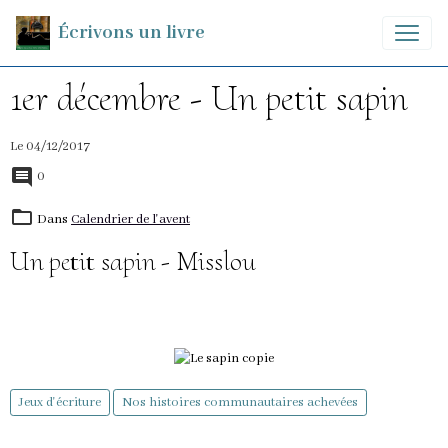
Écrivons un livre
1er décembre - Un petit sapin
Le 04/12/2017
0
Dans
Calendrier de l'avent
Un petit sapin - Misslou
Jeux d'écriture
Nos histoires communautaires achevées