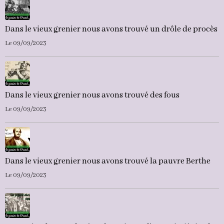
Dans le vieux grenier nous avons trouvé un drôle de procès
Le 09/09/2023
Dans le vieux grenier nous avons trouvé des fous
Le 09/09/2023
Dans le vieux grenier nous avons trouvé la pauvre Berthe
Le 09/09/2023