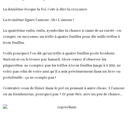
La deuxième évoque la foi, c’est-à-dire la croyance.
La troisième figure l’amour. Ah ! L’amour !
La quatrième enfin, enfin, symbolise la chance à cause de sa rareté : on
compte, en moyenne, un trèfle à quatre feuilles pour dix mille trèfles à
trois feuilles.
Voilà pourquoi l’on dit qu’un trèfle à quatre feuilles porte bonheur.
Surtout si on le trouve par hasard. Alors cessez d’observer les
pâquerettes, ne comptez pas les trèfles à trois feuilles jusqu’à 9 999, ne
volez pas celui de votre ami qu’il a mis précieusement dans un livre ou
portefeuille : ça ne compte pas !
Contentez-vous de flâner dans le pré en pensant à autre chose. A l’amour
ou au bienheureux, pourquoi pas ? Et peut-être, avec un peu de chance...