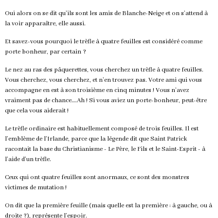
Oui alors on se dit qu’ils sont les amis de Blanche-Neige et on s’attend à
la voir apparaître, elle aussi.
Et savez-vous pourquoi le trèfle à quatre feuilles est considéré comme
porte bonheur, par certain ?
Le nez au ras des pâquerettes, vous cherchez un trèfle à quatre feuilles.
Vous cherchez, vous cherchez, et n’en trouvez pas. Votre ami qui vous
accompagne en est à son troisième en cinq minutes ! Vous n’avez
vraiment pas de chance….Ah ! Si vous aviez un porte-bonheur, peut-être
que cela vous aiderait !
Le trèfle ordinaire est habituellement composé de trois feuilles. Il est
l’emblème de l’Irlande, parce que la légende dit que Saint Patrick
racontait la base du Christianisme - Le Père, le Fils et le Saint-Esprit - à
l’aide d’un trèfle.
Ceux qui ont quatre feuilles sont anormaux, ce sont des monstres
victimes de mutation !
On dit que la première feuille (mais quelle est la première : à gauche, ou à
droite ?), représente l’espoir.