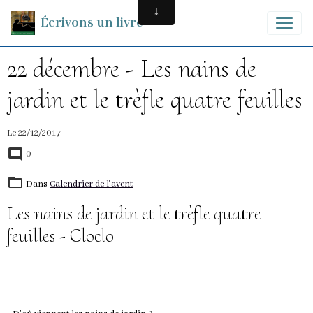
Écrivons un livre
22 décembre - Les nains de
jardin et le trèfle quatre feuilles
Le 22/12/2017
0
Dans
Calendrier de l'avent
Les nains de jardin et le trèfle quatre
feuilles - Cloclo