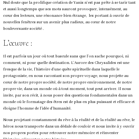
Nul doute que la prolifique création de Yanis n'est pas prête à se tarir tant
et aussi longtemps que ses mots sauront provoquer, intensément, au
cœur des lecteurs, une résonance bien étrange, les portant à ouvrir de
nouvelles fenêtres sur un avenir plus radieux, au cœur de notre
bouleversante société .
L’œuvre :
Il est parfois un jour où tout bascule sans que l’on sache pourquoi, ni
comment, ni pour quelle destination. L’Aurore des Chrysalides est une
fresque de la vie, l’histoire d’une quête spirituelle dans laquelle le
protagoniste, en nous racontant son propre voyage, nous projette au
cœur de notre propre société, de notre propre environnement, de notre
propre vie, dans un monde où à tout moment, tout peut arriver. Il nous
invite, par son récit, à nous poser des questions fondamentales dans un
monde où le formatage des êtres est de plus en plus puissant et efficace et
éloigne l’homme de l’idée d’humanité.
Nous projetant constamment du rêve à la réalité et de la réalité au rêve, le
héros nous transporte dans un dédale de couloir et nous invite à y ouvrir
nos propres portes pour retrouver notre mémoire et réinventer