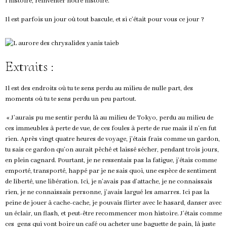
l’histoire, réinventer notre histoire.
Il est parfois un jour où tout bascule, et si c’était pour vous ce jour ?
Extraits :
Il est des endroits où tu te sens perdu au milieu de nulle part, des
moments où tu te sens perdu un peu partout.
« J’aurais pu me sentir perdu là au milieu de Tokyo, perdu au milieu de
ces immeubles à perte de vue, de ces foules à perte de rue mais il n’en fut
rien. Après vingt quatre heures de voyage, j’étais frais comme un gardon,
tu sais ce gardon qu’on aurait pêché et laissé sécher, pendant trois jours,
en plein cagnard. Pourtant, je ne ressentais pas la fatigue, j’étais comme
emporté, transporté, happé par je ne sais quoi, une espèce de sentiment
de liberté, une libération. Ici, je n’avais pas d’attache, je ne connaissais
rien, je ne connaissais personne, j’avais largué les amarres. Ici pas la
peine de jouer à cache-cache, je pouvais flirter avec le hasard, danser avec
un éclair, un flash, et peut-être recommencer mon histoire. J’étais comme
ces gens qui vont boire un café ou acheter une baguette de pain, là juste