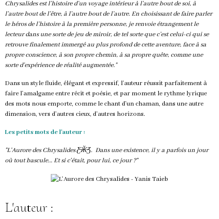
Chrysalides est l’histoire d’un voyage intérieur à l’autre bout de soi, à
l’autre bout de l’être, à l’autre bout de l’autre. En choisissant de faire parler
le héros de l’histoire à la première personne, je renvoie étrangement le
lecteur dans une sorte de jeu de miroir, de tel sorte que c’est celui-ci qui se
retrouve finalement immergé au plus profond de cette aventure, face à sa
propre conscience, à son propre chemin, à sa propre quête, comme une
sorte d’expérience de réalité augmentée."
Dans un style fluide, élégant et expressif, l’auteur réussit parfaitement à
faire l’amalgame entre récit et poésie, et par moment le rythme lyrique
des mots nous emporte, comme le chant d’un chaman, dans une autre
dimension, vers d’autres cieux, d’autres horizons.
Les petits mots de l'auteur :
"L'Aurore des Chrysalides Ƹ̴Ӂ̴Ʒ. Dans une existence, il y a parfois un jour
où tout bascule... Et si c'était, pour lui, ce jour ?"
L'auteur :