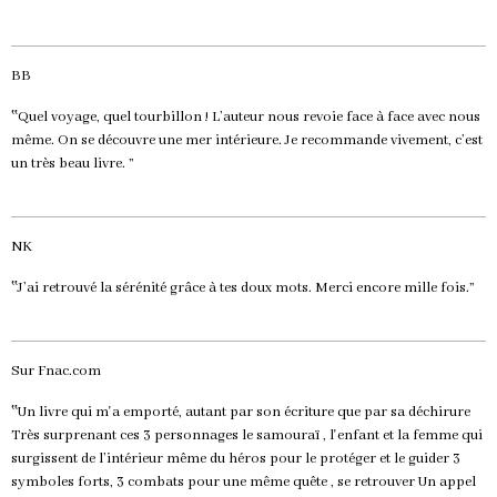
BB
‟Quel voyage, quel tourbillon ! L’auteur nous revoie face à face avec nous
même. On se découvre une mer intérieure. Je recommande vivement, c’est
un très beau livre. ”
NK
‟J’ai retrouvé la sérénité grâce à tes doux mots. Merci encore mille fois.”
Sur Fnac.com
‟Un livre qui m'a emporté, autant par son écriture que par sa déchirure
Très surprenant ces 3 personnages le samouraï , l'enfant et la femme qui
surgissent de l’intérieur même du héros pour le protéger et le guider 3
symboles forts, 3 combats pour une même quête , se retrouver Un appel