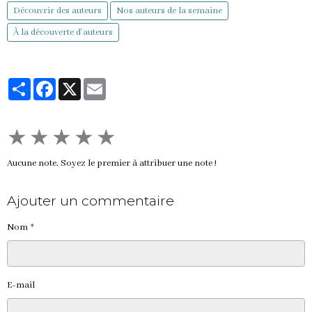
Découvrir des auteurs
Nos auteurs de la semaine
À la découverte d'auteurs
Partager
Facebook
X
Email
★
★
★
★
★
Aucune note. Soyez le premier à attribuer une note !
Ajouter un commentaire
Nom
E-mail