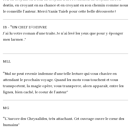
destin, en croyant en sa chance et en croyant en son chemin comme nous
le conseille l'auteur. Merci Yanis Taieb pour cette belle découverte !
IB - ‟UN CHEF D’OEUVRE
J’ai lu votre roman d’une traite. Je n’ai levé les yeux que pour y éponger
mes larmes .”
MLL
‟Nul ne peut revenir indemne d'une telle lecture qui vous chavire en
attendant le prochain voyage. Quand les mots vous touchent et vous
transportent, la magie opère, vous transperce, alors apparait, entre les
lignes, bien caché, le coeur de l'auteur”
MG
‟L’Aurore des Chrysalides, très attachant. Cet ouvrage ouvre le cœur des
humains”