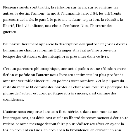
Plusieurs sujets sont traités, la réflexion sur la vie, sur soi-même, les
autres, le destin, l'amour, la mort, l'humanité, la société, les différents
parcours de la vie, le passé, le présent, le futur, le pardon, la réussite, la
liberté, l'individualisme, nos choix, l'enfance, Dieu, l'horreur des
guerres...
J'ai particulièrement apprécié la description des quatre catégories d'êtres
humains au chapitre nommé L'Etranger et le fait qu'il se trouve un
lexique des citations et des métaphores présentes dans ce livre.
C'est un parcours philosophique, une anticipation et une réflexion entre
fiction et poésie où l'auteur nous livre ses sentiments les plus profonds
avec une véritable sincérité. Les poèmes sont nombreux et la plupart du
reste du récit se lit comme des paroles de chansons, c'est très poétique. La
plume de l'auteur est donc poétique et très sincère, c'est comme des
confidences.
L'auteur nous emporte dans son fort intérieur, dans son monde, ses
interrogations, ses décisions et crie sa liberté de recommencer à écrire. Je
retiens comme message de tout faire pour réaliser ses rêves en ayant la
foi, en croyant en Dieu, en croyant à la Providence, en croyant en son