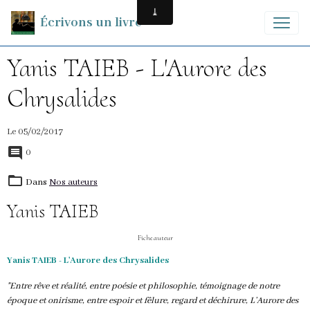
Écrivons un livre
Yanis TAIEB - L'Aurore des
Chrysalides
Le 05/02/2017
0
Dans
Nos auteurs
Yanis TAIEB
Fiche auteur
Yanis TAIEB - L'Aurore des Chrysalides
"Entre rêve et réalité, entre poésie et philosophie, témoignage de notre
époque et onirisme, entre espoir et fêlure, regard et déchirure, L’Aurore des