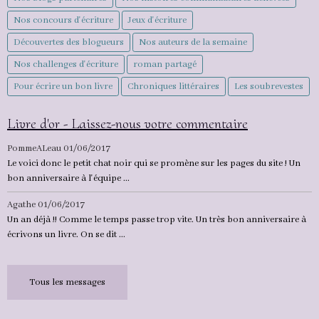
Nos concours d'écriture
Jeux d'écriture
Découvertes des blogueurs
Nos auteurs de la semaine
Nos challenges d'écriture
roman partagé
Pour écrire un bon livre
Chroniques littéraires
Les soubrevestes
Livre d'or - Laissez-nous votre commentaire
PommeALeau
01/06/2017
Le voici donc le petit chat noir qui se promène sur les pages du site ! Un
bon anniversaire à l'équipe ...
Agathe
01/06/2017
Un an déjà !! Comme le temps passe trop vite. Un très bon anniversaire à
écrivons un livre. On se dit ...
Tous les messages