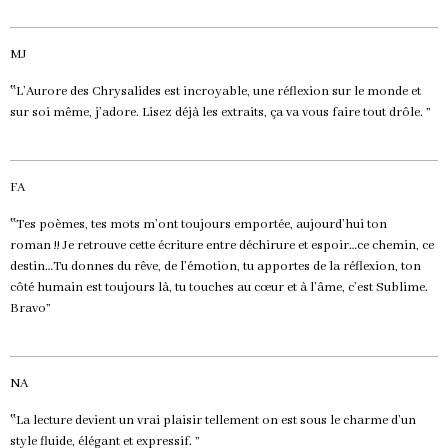
MJ
‟L’Aurore des Chrysalides est incroyable, une réflexion sur le monde et
sur soi même, j’adore. Lisez déjà les extraits, ça va vous faire tout drôle. ”
FA
‟Tes poèmes, tes mots m’ont toujours emportée, aujourd’hui ton
roman !! Je retrouve cette écriture entre déchirure et espoir…ce chemin, ce
destin…Tu donnes du rêve, de l’émotion, tu apportes de la réflexion, ton
côté humain est toujours là, tu touches au cœur et à l’âme, c’est Sublime.
Bravo”
NA
‟La lecture devient un vrai plaisir tellement on est sous le charme d’un
style fluide, élégant et expressif. ”