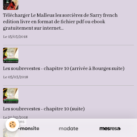
Télécharger Le Malleus les sorcières de Sarry french
edition livre en format de fichier pdf ou ebook
gratuitement sur internet...
Le 15/03/2018
Les soubrevestes - chapitre 10 (arrivée à Bourges suite)
Le 05/03/2018
Les soubrevestes - chapitre 10 (suite)
Le 20/02/2018
SPONSORS