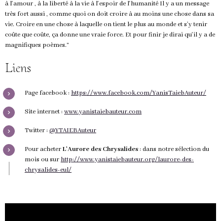
à l'amour , à la liberté à la vie à l'espoir de l'humanité Il y a un message
très fort aussi , comme quoi on doit croire à au moins une chose dans sa
vie. Croire en une chose à laquelle on tient le plus au monde et s’y tenir
coûte que coûte, ça donne une vraie force. Et pour finir je dirai qu'il y a de
magnifiques poèmes.”
Liens
Page facebook :
https://www.facebook.com/YanisTaiebAuteur/
Site internet :
www.yanistaiebauteur.com
Twitter :
@YTAIEBAuteur
Pour acheter
L’Aurore des Chrysalides
: dans notre sélection du
mois ou sur
http://www.yanistaiebauteur.org/laurore-des-
chrysalides-eul/