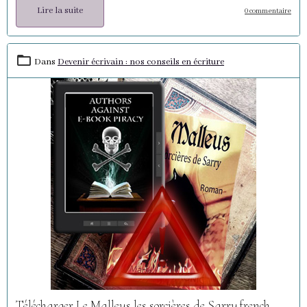
Lire la suite
0 commentaire
Dans
Devenir écrivain : nos conseils en écriture
Télécharger Le Malleus les sorcières de Sarry french