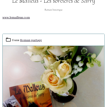
Le Malleus - Les sorcières de Sarry
Roman historique
www.lemalleus.com
Dans
Roman partage