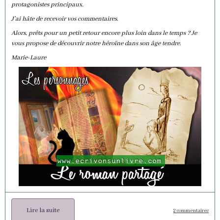
protagonistes principaux.
J'ai hâte de recevoir vos commentaires.
Alors, prêts pour un petit retour encore plus loin dans le temps ? Je
vous propose de découvrir notre héroïne dans son âge tendre.
Marie-Laure
Lire la suite
2 commentaires