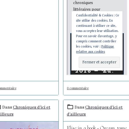
ommentaire
0 commentaire
Dans
Chroniques d'ici et
Dans
Chroniques d'ici et
ailleurs
d'ailleurs
Elise in a book - Orcam, tome