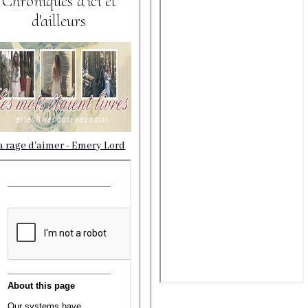
Chroniques d'ici et
d'ailleurs
a rage d'aimer - Emery Lord