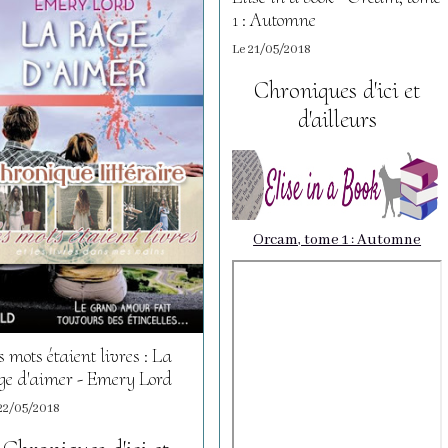
1 : Automne
Le 21/05/2018
Chroniques d'ici et
d'ailleurs
Orcam, tome 1 : Automne
s mots étaient livres : La
ge d'aimer - Emery Lord
22/05/2018