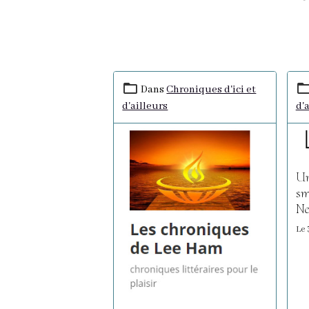
Dans
Chroniques d'ici et
d'ailleurs
d'
Un
sm
Ne
Le 