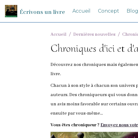
Accueil
Concept
Blo
Écrivons un livre
Accueil
Dernières nouvelles
Chroniq
Chroniques d'ici et d'a
Découvrez nos chroniques mais égalemen
livre.
Chacun à son style à chacun son univers 
auteurs. Des chroniqueurs qui vous donn
un avis moins favorable sur certains ouvr
ensuite par vous-même...
Vous êtes chroniqueur ?
Envoyez nous votr