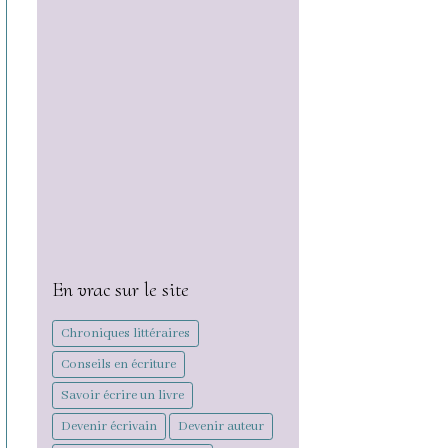
En vrac sur le site
Chroniques littéraires
Conseils en écriture
Savoir écrire un livre
Devenir écrivain
Devenir auteur