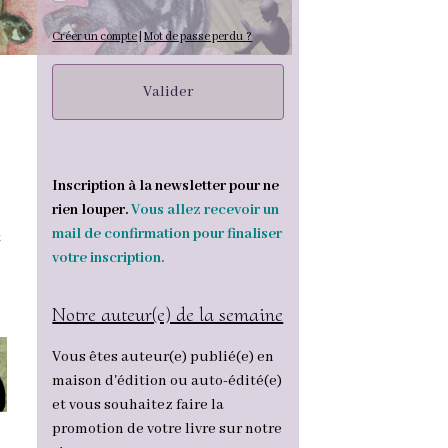
Créer un compte
|
Mot de passe perdu ?
Valider
Inscription à la newsletter pour ne
rien louper.
Vous allez recevoir un
mail de confirmation pour finaliser
t
votre inscription.
Notre auteur(e) de la semaine
Vous êtes auteur(e) publié(e) en
maison d'édition ou auto-édité(e)
et vous souhaitez faire la
promotion de votre livre sur notre