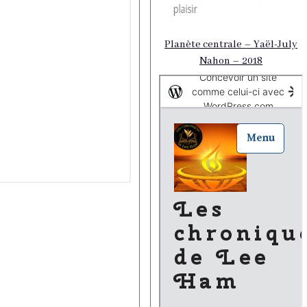
Planète centrale – Yaël-July
Nahon – 2018