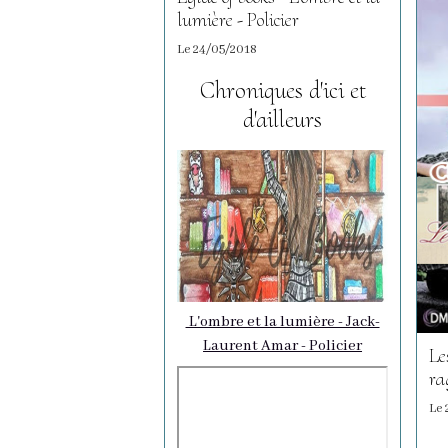
lumière - Policier
Le 24/05/2018
Chroniques d'ici et
d'ailleurs
L'ombre et la lumière - Jack-
Laurent Amar​ - Policier
Le
ra
Le 