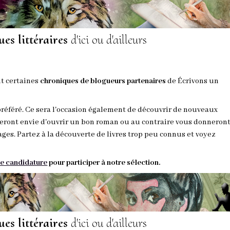
ues littéraires
d'ici ou d'ailleurs
t certaines
chroniques de blogueurs partenaires
de
Écrivons
un
préféré. Ce sera l'occasion également de découvrir de nouveaux
eront envie d'ouvrir un bon roman ou au contraire vous donneron
ages. Partez à la découverte de livres trop peu connus et voyez
e candidature
pour participer à notre sélection.
ues littéraires
d'ici ou d'ailleurs