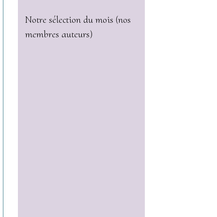
Notre sélection du mois (nos
membres auteurs)