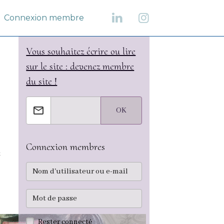
Connexion membre
Vous souhaitez écrire ou lire
sur le site : devenez membre
du site !
OK
Connexion membres
t
Rester connecté