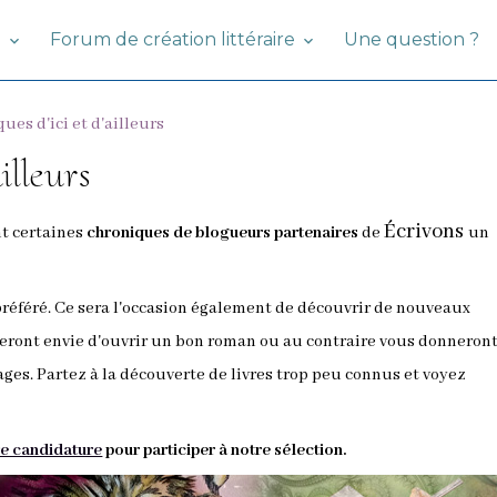
g
Forum de création littéraire
Une question ?
ues d'ici et d'ailleurs
illeurs
Écrivons
t certaines
chroniques de blogueurs partenaires
de
un
préféré. Ce sera l'occasion également de découvrir de nouveaux
eront envie d'ouvrir un bon roman ou au contraire vous donneron
ages. Partez à la découverte de livres trop peu connus et voyez
e candidature
pour participer à notre sélection.